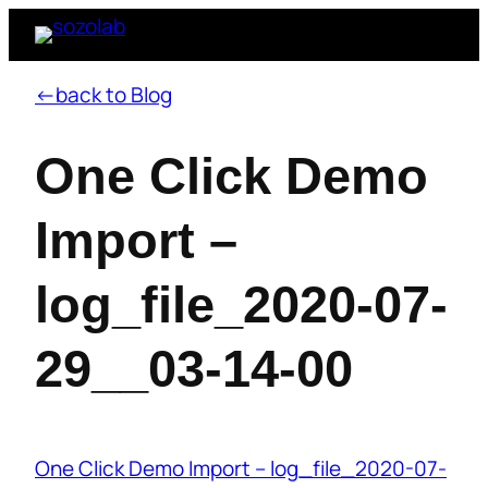
←back to Blog
One Click Demo
Import –
log_file_2020-07-
29__03-14-00
One Click Demo Import – log_file_2020-07-